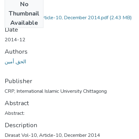
No
Files
Thumbnail
Dirasat Vol-10, Article-10, December 2014.pdf
(2.43 MB)
Available
Date
2014-12
Authors
الحق, أمين
Publisher
CRP, International Islamic University Chittagong
Abstract
Abstract:
Description
Dirasat Vol-10, Article-10, December 2014