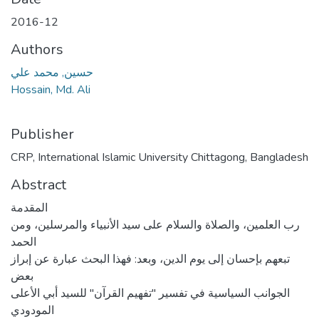
2016-12
Authors
حسین, محمد علي
Hossain, Md. Ali
Publisher
CRP, International Islamic University Chittagong, Bangladesh
Abstract
المقدمة
رب العلمین، والصلاة والسلام على سید الأنبیاء والمرسلین، ومن
الحمد
تبعھم بإحسان إلى یوم الدین، وبعد: فھذا البحث عبارة عن إبراز
بعض
الجوانب السیاسیة في تفسیر "تفھیم القرآن" للسید أبي الأعلى
المودودي