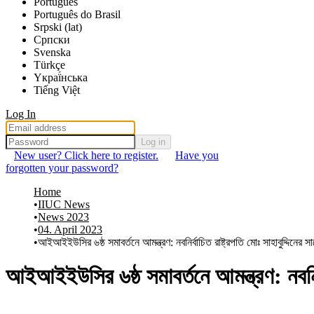
Português
Português do Brasil
Srpski (lat)
Српски
Svenska
Türkçe
Yкраї́нська
Tiếng Việt
Log In
Log in
New user? Click here to register.
Have you
forgotten your password?
Home
IIUC News
News 2023
04. April 2023
আইআইইউসির ৬ষ্ঠ সমাবর্তনে আমন্ত্রণ: নবনির্বাচিত রাষ্ট্রপতি মোঃ সাহাবুদ্দিনের 
আইআইইউসির ৬ষ্ঠ সমাবর্তনে আমন্ত্রণ: নবনির্ব