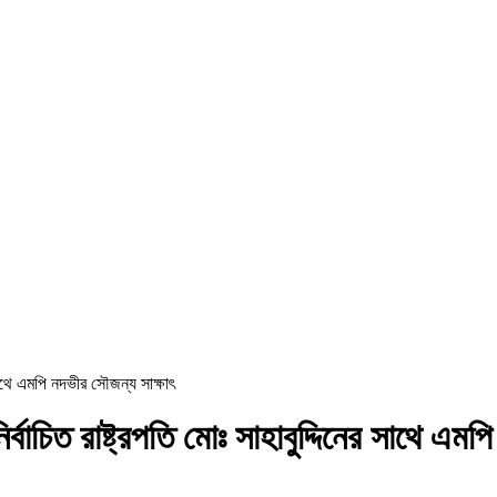
সাথে এমপি নদভীর সৌজন্য সাক্ষাৎ
াচিত রাষ্ট্রপতি মোঃ সাহাবুদ্দিনের সাথে এমপি