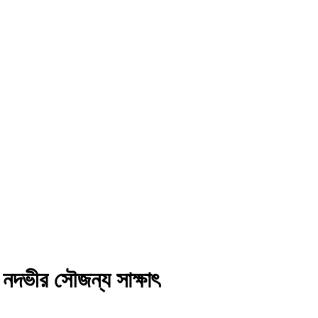
 নদভীর সৌজন্য সাক্ষাৎ