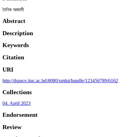
দৈনিক আজাদী
Abstract
Description
Keywords
Citation
URI
http://dspace.iiuc.ac.bd:8080/xmlui/handle/123456789/6162
Collections
04. April 2023
Endorsement
Review