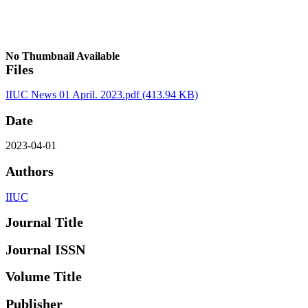
No Thumbnail Available
Files
IIUC News 01 April. 2023.pdf
(413.94 KB)
Date
2023-04-01
Authors
IIUC
Journal Title
Journal ISSN
Volume Title
Publisher