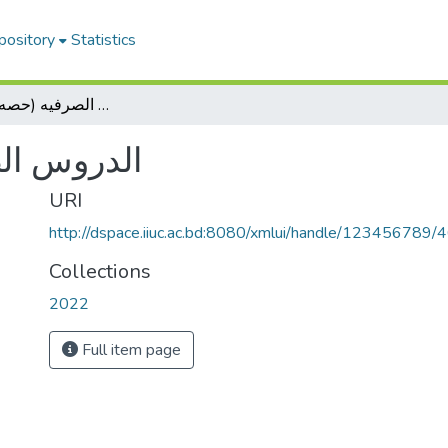
pository
Statistics
الدروس الصرفيه (حصه اول و دوم)
الدروس ال)
URI
http://dspace.iiuc.ac.bd:8080/xmlui/handle/123456789/
Collections
2022
Full item page