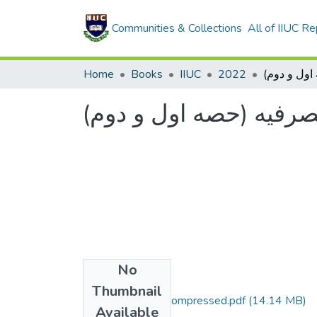
Communities & Collections
All of IIUC Re
Home
Books
IIUC
2022
صرفيه (حصه اول و دوم
No
Files
Thumbnail
الدروس الصرفيه. compressed.pdf
(14.14 MB)
Available